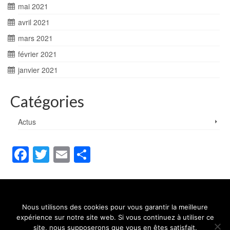
mai 2021
avril 2021
mars 2021
février 2021
janvier 2021
Catégories
Actus
Facebook
Twitter
Email
Partager
Nous utilisons des cookies pour vous garantir la meilleure
Contact
Mentions légales
Conditions générales de vente
expérience sur notre site web. Si vous continuez à utiliser ce
Politique de confidentialité
site, nous supposerons que vous en êtes satisfait.