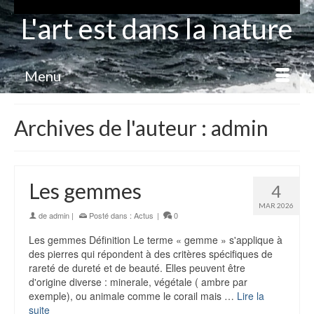
L'art est dans la nature
Menu
Archives de l'auteur : admin
Les gemmes
4
MAR 2026
de
admin
|
Posté dans :
Actus
|
0
Les gemmes Définition Le terme « gemme » s'applique à
des pierres qui répondent à des critères spécifiques de
rareté de dureté et de beauté. Elles peuvent être
d'origine diverse : minerale, végétale ( ambre par
exemple), ou animale comme le corail mais …
Lire la
suite