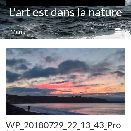
L'art est dans la nature
Menu
WP_20180729_22_13_43_Pro