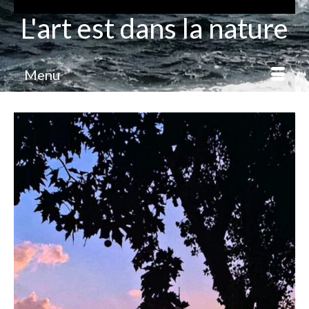
L'art est dans la nature
Menu