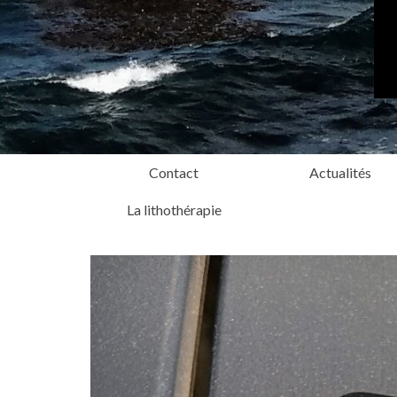
Contact
Actualités
La lithothérapie