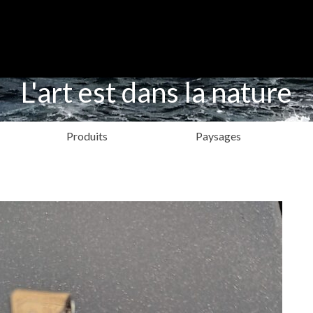
L'art est dans la nature
Produits
Paysages