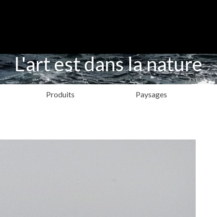
L'art est dans la nature
Produits
Paysages