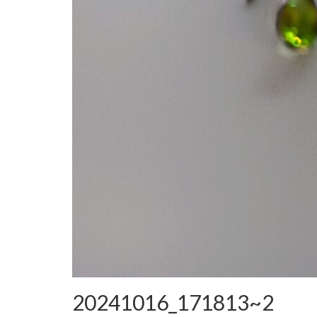
20241016_171813~2