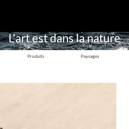
L'art est dans la nature
Produits
Paysages