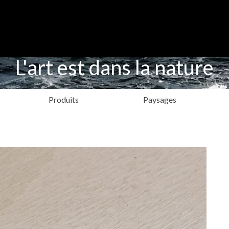
L'art est dans la nature
Produits
Paysages