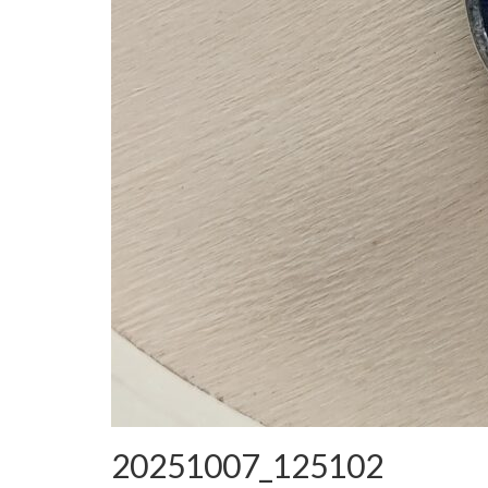
20251007_125102