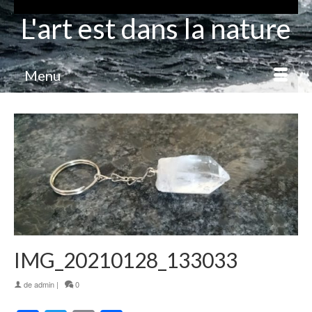
L'art est dans la nature
Menu
IMG_20210128_133033
de
admin
|
0