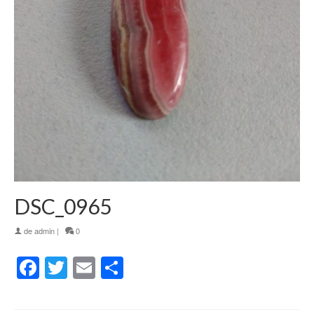
DSC_0965
de
admin
|
0
Facebook
Twitter
Email
Partager