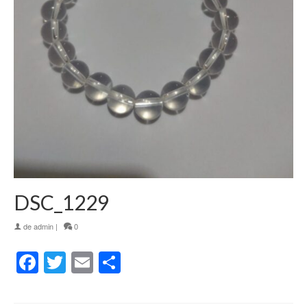
DSC_1229
de
admin
|
0
Facebook
Twitter
Email
Partager