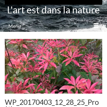
L'art est dans la nature
Menu
WP_20170403_12_28_25_Pro