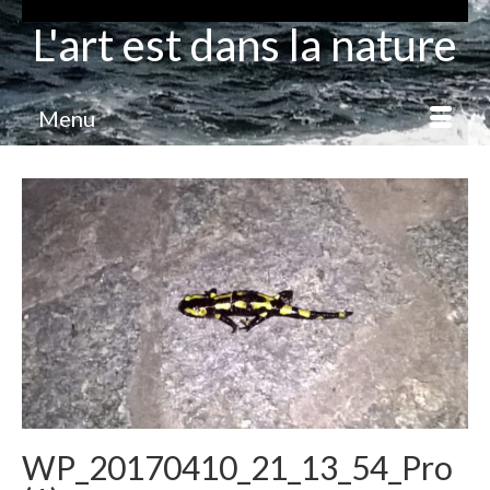
L'art est dans la nature
Menu
WP_20170410_21_13_54_Pro