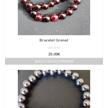
Bracelet Grenat
NON NOTÉ
25.00
€
AJOUTER AU PANIER