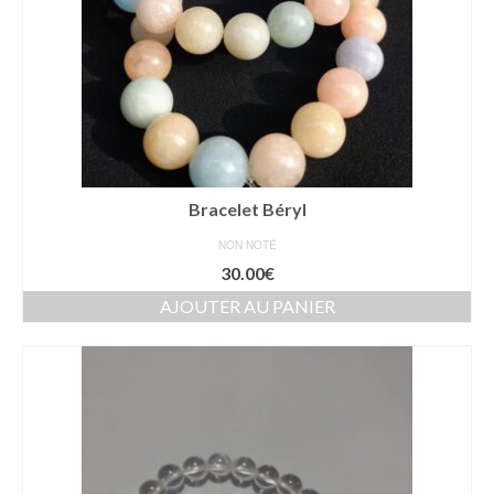
Bracelet Béryl
NON NOTÉ
30.00
€
AJOUTER AU PANIER