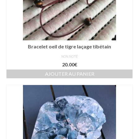
Bracelet oeil de tigre laçage tibétain
NON NOTÉ
20.00
€
AJOUTER AU PANIER