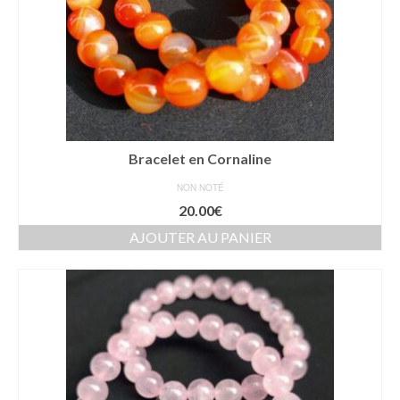
Bracelet en Cornaline
NON NOTÉ
20.00
€
AJOUTER AU PANIER