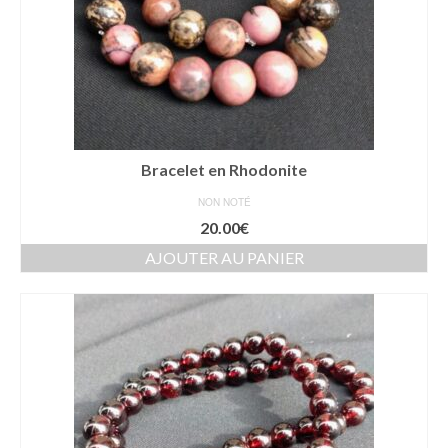
Bracelet en Rhodonite
NON NOTÉ
20.00
€
AJOUTER AU PANIER