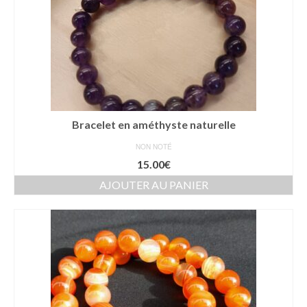
Bracelet en améthyste naturelle
NON NOTÉ
15.00
€
AJOUTER AU PANIER