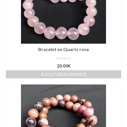
Bracelet en Quartz rose
NON NOTÉ
20.00
€
AJOUTER AU PANIER