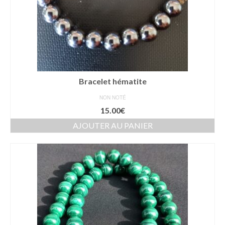
Bracelet hématite
NON NOTÉ
15.00
€
AJOUTER AU PANIER