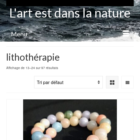
L'art est dans la nature
Menu
lithothérapie
Affichage de 13–24 sur 97 résultats