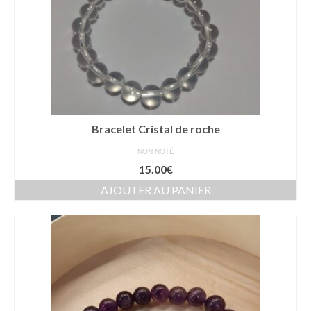
Bracelet Cristal de roche
NON NOTÉ
15.00
€
AJOUTER AU PANIER