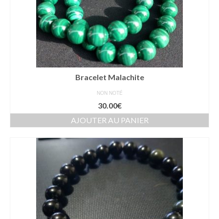
Bracelet Malachite
NON NOTÉ
30.00
€
AJOUTER AU PANIER