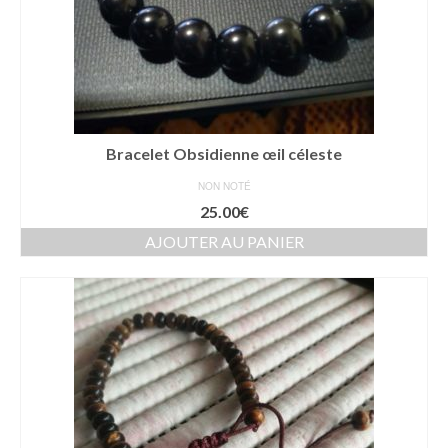
Bracelet Obsidienne œil céleste
NON NOTÉ
25.00
€
AJOUTER AU PANIER