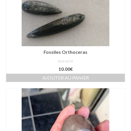
Fossiles Orthoceras
NON NOTÉ
10.00
€
AJOUTER AU PANIER