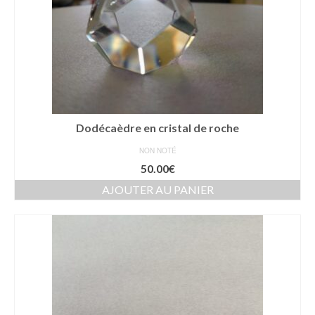
Dodécaèdre en cristal de roche
NON NOTÉ
50.00
€
AJOUTER AU PANIER