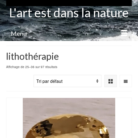
L'art est dans la nature
Menu
lithothérapie
Affichage de 25–36 sur 97 résultats