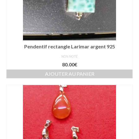
Pendentif rectangle Larimar argent 925
NON NOTÉ
80.00
€
AJOUTER AU PANIER