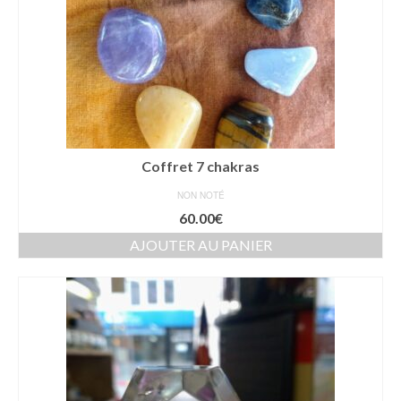
Coffret 7 chakras
NON NOTÉ
60.00
€
AJOUTER AU PANIER