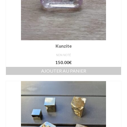
Kunzite
NON NOTÉ
150.00
€
AJOUTER AU PANIER