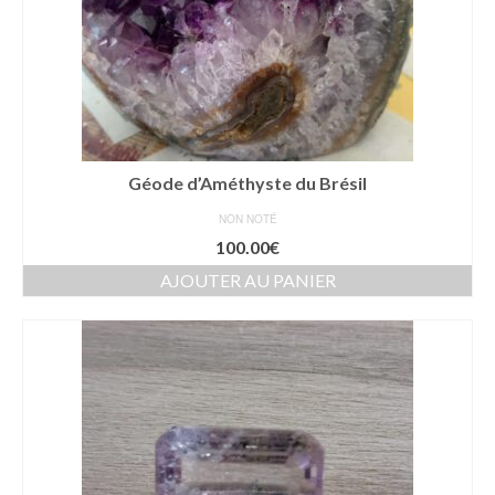
Géode d’Améthyste du Brésil
NON NOTÉ
100.00
€
AJOUTER AU PANIER