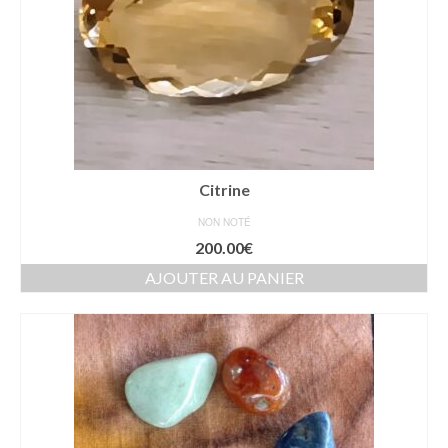
Citrine
NON NOTÉ
200.00
€
AJOUTER AU PANIER