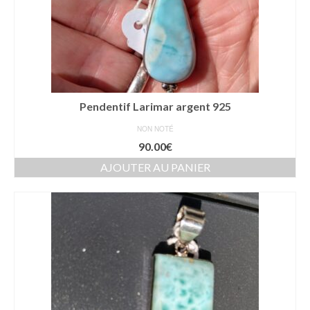
Pendentif Larimar argent 925
NON NOTÉ
90.00
€
AJOUTER AU PANIER