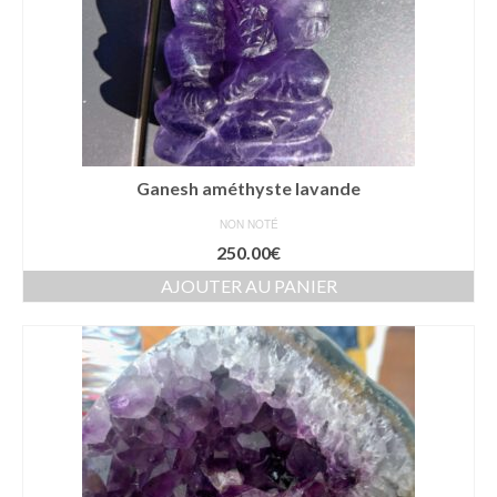
Ganesh améthyste lavande
NON NOTÉ
250.00
€
AJOUTER AU PANIER