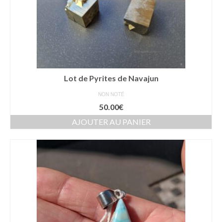
Lot de Pyrites de Navajun
NON NOTÉ
50.00
€
AJOUTER AU PANIER