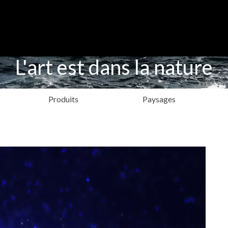
L'art est dans la nature
Produits
Paysages