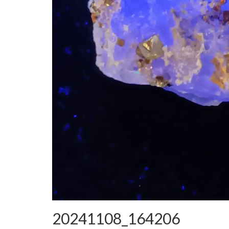
20241108_164206