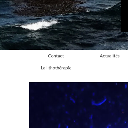
Contact
Actualités
La lithothérapie