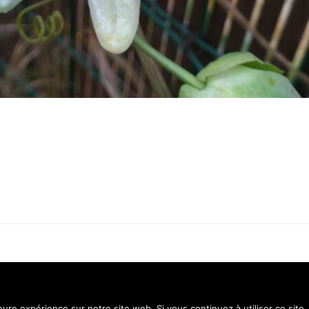
Contact
Menti
leure expérience sur notre site web. Si vous continuez à utiliser ce sit