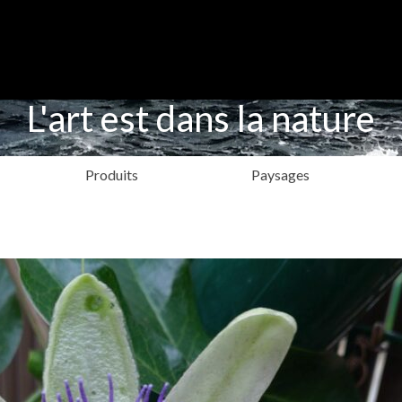
L'art est dans la nature
Produits
Paysages