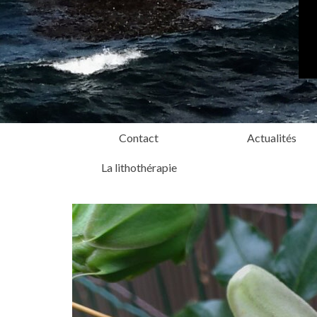
Contact
Actualités
La lithothérapie