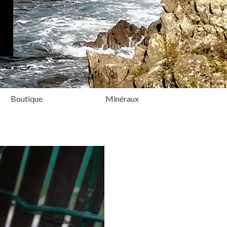
Boutique
Minéraux