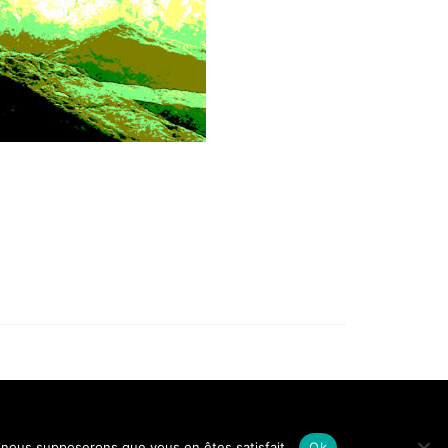
ons légales
Conditions générales de vente
Politique de confidentialité
e, nous supposerons que vous en êtes satisfait.
Ok