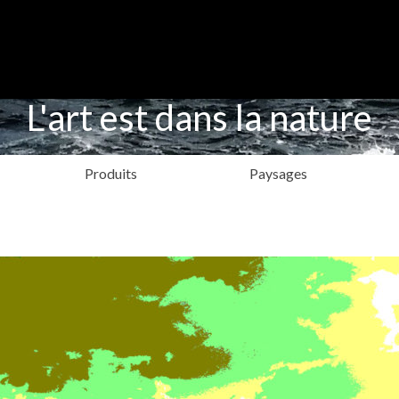
L'art est dans la nature
Produits
Paysages