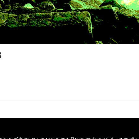
3
Contact
Menti
leure expérience sur notre site web. Si vous continuez à utiliser ce sit