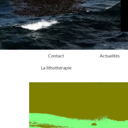
Contact
Actualités
La lithothérapie