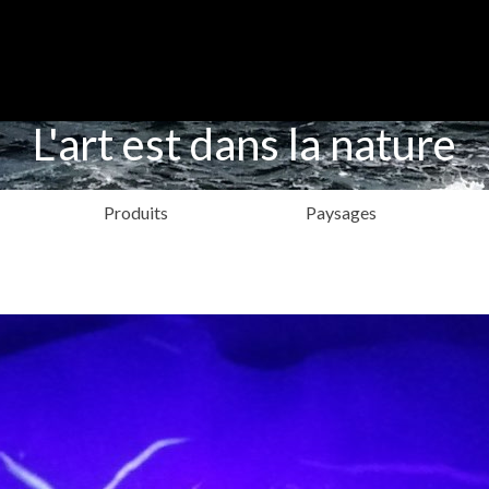
L'art est dans la nature
Produits
Paysages