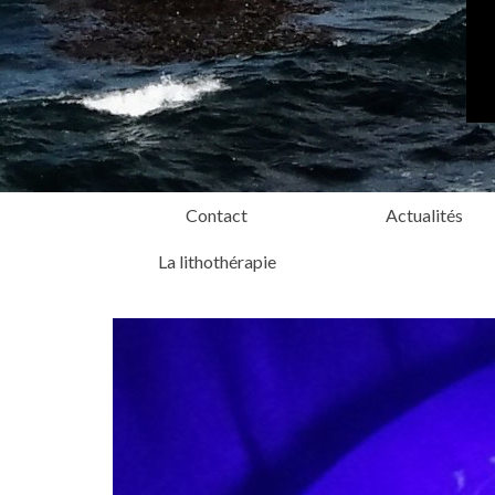
Contact
Actualités
La lithothérapie