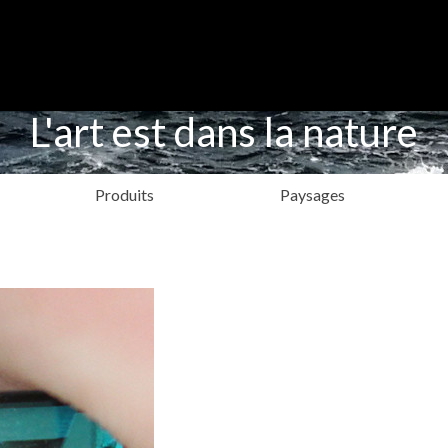
L'art est dans la nature
Produits
Paysages