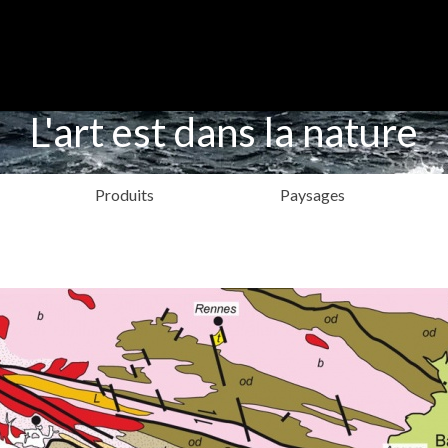
L'art est dans la nature
Produits
Paysages