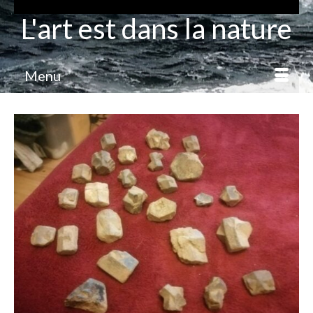
L'art est dans la nature
Menu