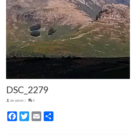
DSC_2279
de
admin
|
0
Facebook
Twitter
Email
Partager