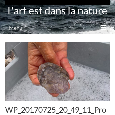
L'art est dans la nature
Menu
WP_20170725_20_49_11_Pro