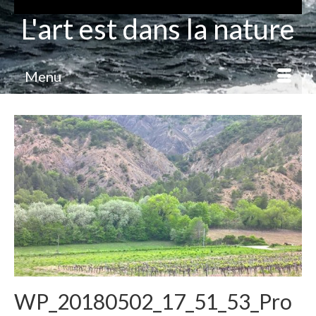
L'art est dans la nature
Menu
WP_20180502_17_51_53_Pro