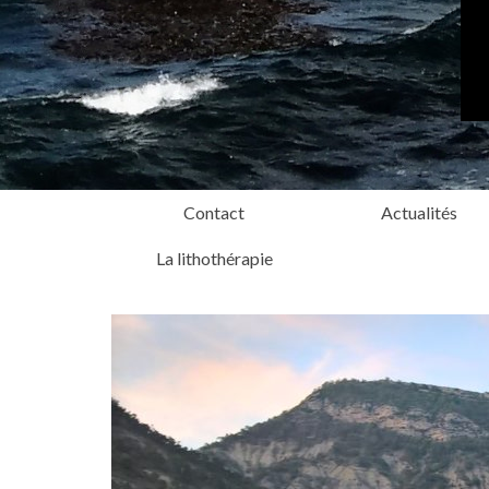
Contact
Actualités
La lithothérapie