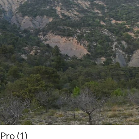
ro (1)