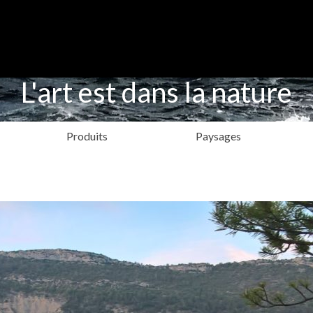
L'art est dans la nature
Produits
Paysages