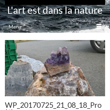
L'art est dans la nature
Menu
WP_20170725_21_08_18_Pro