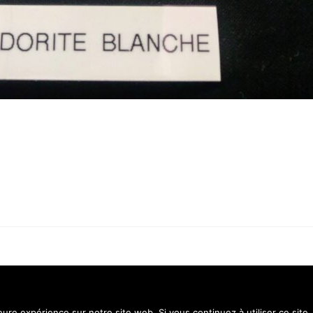
Contact
Menti
leure expérience sur notre site web. Si vous continuez à utiliser ce sit