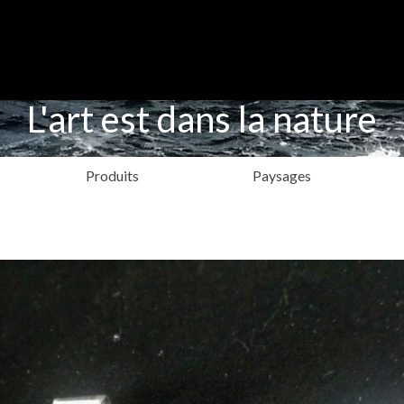
L'art est dans la nature
Produits
Paysages