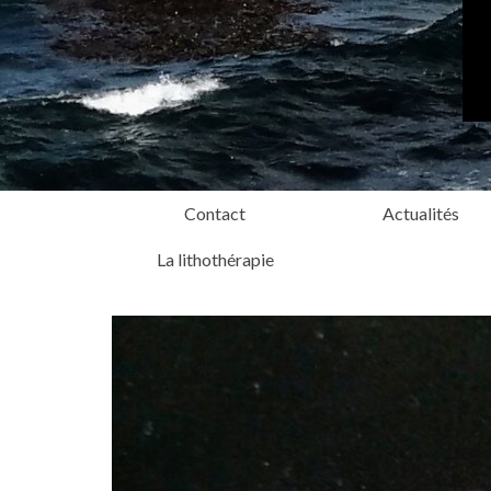
Contact
Actualités
La lithothérapie