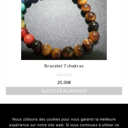
Bracelet 7 chakras
NON NOTÉ
25.00
€
AJOUTER AU PANIER
Nous utilisons des cookies pour vous garantir la meilleure
Contact
Mentions légales
Conditions générales de vente
expérience sur notre site web. Si vous continuez à utiliser ce