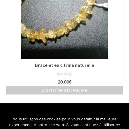
Bracelet en citrine naturelle
NON NOTÉ
20.00
€
AJOUTER AU PANIER
Nous utilisons des cookies pour vous garantir la meilleure
Contact
Mentions légales
Conditions générales de vente
expérience sur notre site web. Si vous continuez à utiliser ce