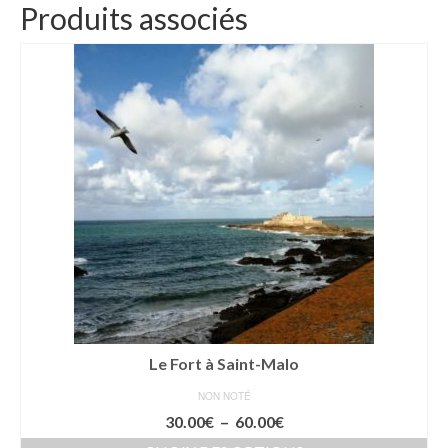
Produits associés
Le Fort à Saint-Malo
NON NOTÉ
Plage
30.00
€
–
60.00
€
de