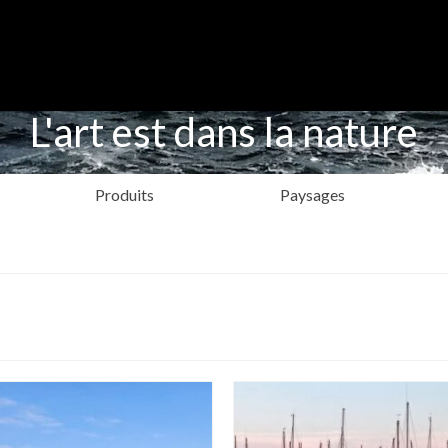
L'art est dans la nature
Produits
Paysages