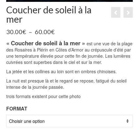
Coucher de soleil à la
mer
Plage
30.00
€
–
60.00
€
de
« Coucher de soleil à la mer »
prix :
est une vue de la plage
30.00€
des Rosaires à Plérin en Côtes d’Armor au crépuscule d’été par
à
une température élevée pour cette fin de journée. Les lumières
60.00€
cuivrées sont superbes dans le ciel et sur la mer.
La jetée et les collines au loin sont en ombres chinoises.
La nuit est presque là et le regard se repose, fatigué du soleil
intense de la journée passée.
trois formats existent pour cette photo
FORMAT