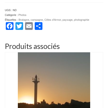
UGS :
ND
Catégorie :
Photos
Étiquettes :
Bratagne
,
campagne
,
Côtes d'Armor
,
paysage
,
photographie
Facebook
Twitter
Email
Partager
Produits associés