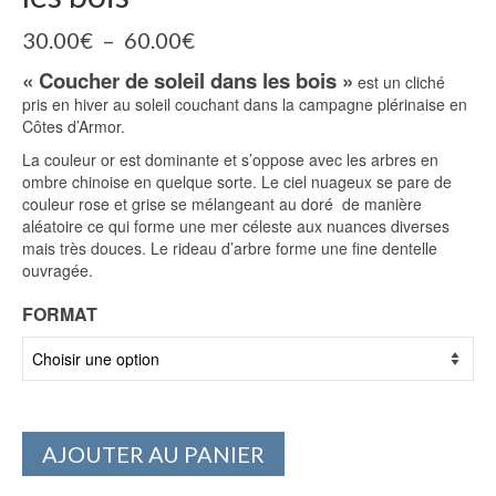
Plage
30.00
€
–
60.00
€
de
« Coucher de soleil dans les bois »
prix :
est un cliché
30.00€
pris en hiver au soleil couchant dans la campagne plérinaise en
à
Côtes d’Armor.
60.00€
La couleur or est dominante et s’oppose avec les arbres en
ombre chinoise en quelque sorte. Le ciel nuageux se pare de
couleur rose et grise se mélangeant au doré de manière
aléatoire ce qui forme une mer céleste aux nuances diverses
mais très douces. Le rideau d’arbre forme une fine dentelle
ouvragée.
FORMAT
AJOUTER AU PANIER