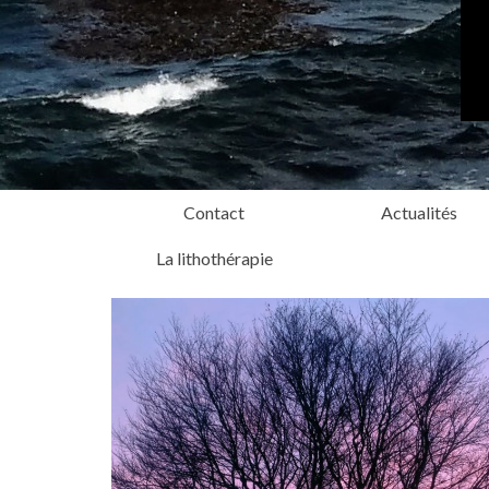
Contact
Actualités
La lithothérapie