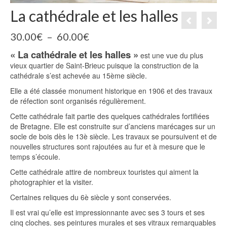
La cathédrale et les halles
Plage
30.00
€
–
60.00
€
de
« La cathédrale et les halles »
prix :
est une vue du plus
vieux quartier de Saint-Brieuc puisque la construction de la
30.00€
cathédrale s’est achevée au 15ème siècle.
à
60.00€
Elle a été classée monument historique en 1906 et des travaux
de réfection sont organisés régulièrement.
Cette cathédrale fait partie des quelques cathédrales fortifiées
de Bretagne. Elle est construite sur d’anciens marécages sur un
socle de bois dès le 13è siècle. Les travaux se poursuivent et de
nouvelles structures sont rajoutées au fur et à mesure que le
temps s’écoule.
Cette cathédrale attire de nombreux touristes qui aiment la
photographier et la visiter.
Certaines reliques du 6è siècle y sont conservées.
Il est vrai qu’elle est impressionnante avec ses 3 tours et ses
cinq cloches. ses peintures murales et ses vitraux remarquables