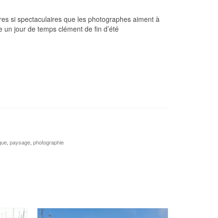
ères si spectaculaires que les photographes aiment à
e un jour de temps clément de fin d’été
que
,
paysage
,
photographie