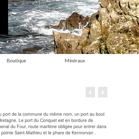
Boutique
Minéraux
du port de la commune du même nom, un port au bout
 Bretagne. Le port du Conquet est en bordure de
henal du Four, route maritime obligée pour entrer dans
a pointe Saint-Mathieu et le phare de Kermorvan .