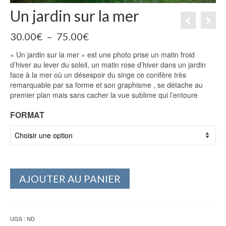
Un jardin sur la mer
Plage
30.00
€
–
75.00
€
de
« Un jardin sur la mer » est une photo prise un matin froid
prix :
d’hiver au lever du soleil, un matin rose d’hiver dans un jardin
30.00€
face à la mer où un désespoir du singe ce conifère très
à
remarquable par sa forme et son graphisme , se détache au
75.00€
premier plan mais sans cacher la vue sublime qui l’entoure
FORMAT
AJOUTER AU PANIER
UGS :
ND