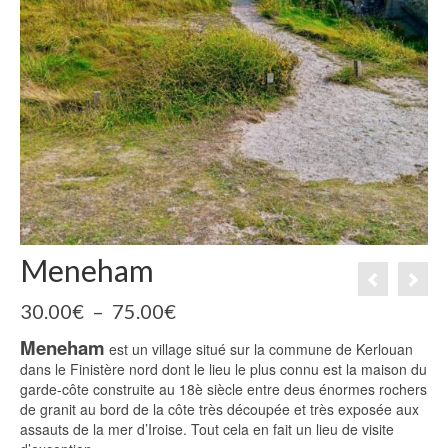
Meneham
Plage
30.00
€
–
75.00
€
de
Meneham
prix :
est un village situé sur la commune de Kerlouan
30.00€
dans le Finistère nord dont le lieu le plus connu est la maison du
à
garde-côte construite au 18è siècle entre deus énormes rochers
75.00€
de granit au bord de la côte très découpée et très exposée aux
assauts de la mer d’Iroise. Tout cela en fait un lieu de visite