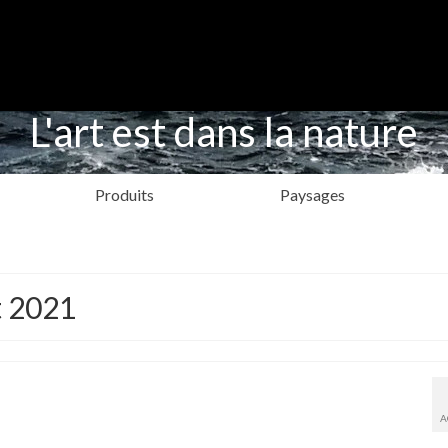
L'art est dans la nature
Produits
Paysages
t 2021
A