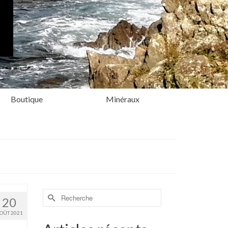
Boutique
Minéraux
Rechercher :
20
OÛT 2021