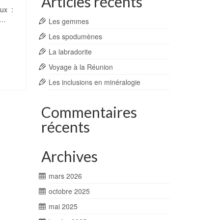
Articles récents
aux :
 …
Les gemmes
Les spodumènes
La labradorite
Voyage à la Réunion
Les inclusions en minéralogie
Commentaires
récents
Archives
mars 2026
octobre 2025
mai 2025