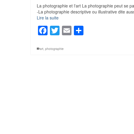
La photographie et l'art La photographie peut se p
-La photographie descriptive ou illustrative dite aus
Lire la suite
Facebook
Twitter
Email
Partager
art
,
photographie