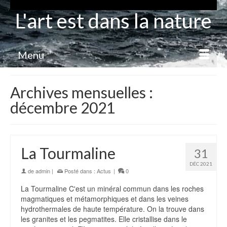
L'art est dans la nature
Menu
Archives mensuelles :
décembre 2021
La Tourmaline
31
DÉC 2021
de
admin
|
Posté dans :
Actus
|
0
La Tourmaline C'est un minéral commun dans les roches
magmatiques et métamorphiques et dans les veines
hydrothermales de haute température. On la trouve dans
les granites et les pegmatites. Elle cristallise dans le