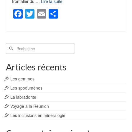
frontalier du …
Lire la suite
Facebook
Twitter
Email
Partager
Rechercher :
Articles récents
Les gemmes
Les spodumènes
La labradorite
Voyage à la Réunion
Les inclusions en minéralogie