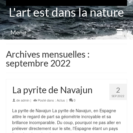
L'art est dans la nature
Menu
Archives mensuelles :
septembre 2022
La pyrite de Navajun
2
SEP 2022
de
admin
|
Posté dans :
Actus
|
0
La pyrite de Navajun La pyrite de Navajun, en Espagne
attire le regard de part sa géométrie incroyable et sa
brillance incomparable. Du coup, pourquoi ne pas aller en
prélever directement sur le site, l'Espagne étant un pays