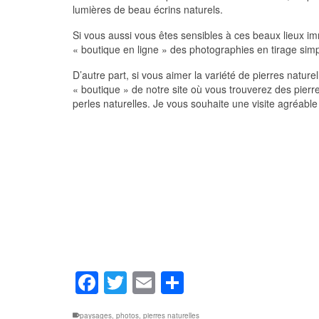
lumières de beau écrins naturels.
Si vous aussi vous êtes sensibles à ces beaux lieux im
« boutique en ligne » des photographies en tirage simp
D’autre part, si vous aimer la variété de pierres nature
« boutique » de notre site où vous trouverez des pierres
perles naturelles. Je vous souhaite une visite agréable 
Facebook
Twitter
Email
Partager
paysages
,
photos
,
pierres naturelles