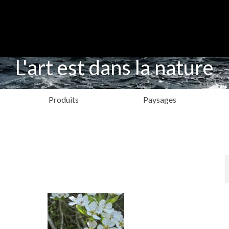
L'art est dans la nature
Produits
Paysages