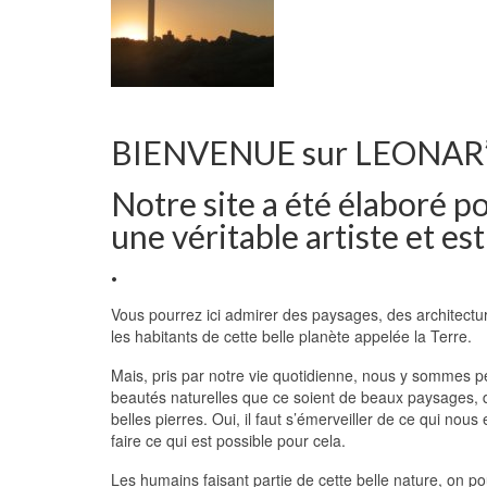
BIENVENUE sur LEONAR’
Notre site a été élaboré 
une véritable artiste et es
.
Vous pourrez ici admirer des paysages, des architec
les habitants de cette belle planète appelée la Terre.
Mais, pris par notre vie quotidienne, nous y sommes p
beautés naturelles que ce soient de beaux paysages, de
belles pierres. Oui, il faut s’émerveiller de ce qui nous
faire ce qui est possible pour cela.
Les humains faisant partie de cette belle nature, on po