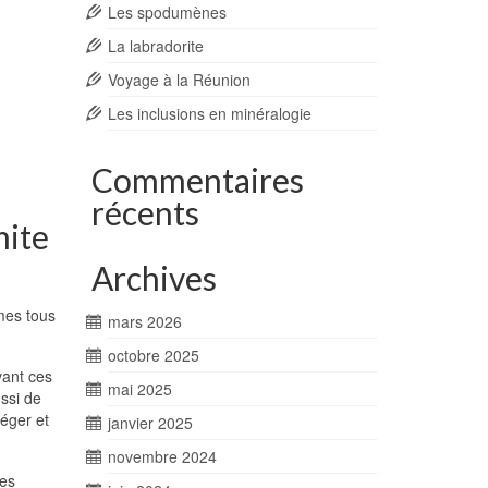
Les spodumènes
La labradorite
Voyage à la Réunion
Les inclusions en minéralogie
Commentaires
récents
mite
Archives
mes tous
mars 2026
octobre 2025
vant ces
mai 2025
ssi de
téger et
janvier 2025
novembre 2024
les