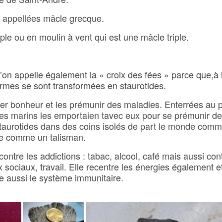
s appellées mâcle grecque.
iple ou en moulin à vent qui est une mâcle triple.
on appelle également la « croix des fées » parce que,à 
larmes se sont transformées en staurotides.
rter bonheur et les prémunir des maladies. Enterrées au 
 les marins les emportaien tavec eux pour se prémunir d
 staurotides dans des coins isolés de part le monde comm
ée comme un talisman.
r contre les addictions : tabac, alcool, café mais aussi con
 sociaux, travail. Elle recentre les énergies également e
re aussi le système immunitaire.