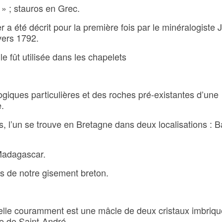
 » ; stauros en Grec.
r a été décrit pour la première fois par le minéralogiste 
vers 1792.
e fût utilisée dans les chapelets
iques particulières et des roches pré-existantes d’une
e.
, l’un se trouve en Bretagne dans deux localisations : B
 Madagascar.
es de notre gisement breton.
lle couramment est une mâcle de deux cristaux imbriqu
e de Saint-André.