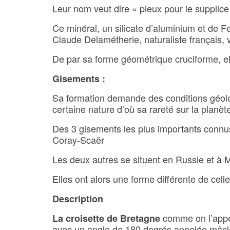
Leur nom veut dire « pieux pour le supplice
Ce minéral, un silicate d’aluminium et de Fe
Claude Delamétherie, naturaliste français, 
De par sa forme géométrique cruciforme, ell
Gisements :
Sa formation demande des conditions géolog
certaine nature d’où sa rareté sur la planèt
Des 3 gisements les plus importants connus
Coray-Scaër
Les deux autres se situent en Russie et à
Elles ont alors une forme différente de cell
Description
comme on l’appe
La croisette de Bretagne
avec un angle de 180 degrés appelée mâcl