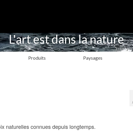
L'art est dans la nature
Produits
Paysages
roix naturelles connues depuis longtemps.