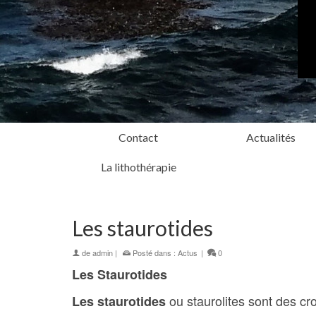
Contact
Actualités
La lithothérapie
Les staurotides
de
admin
|
Posté dans :
Actus
|
0
Les Staurotides
ou staurolites sont des c
Les staurotides