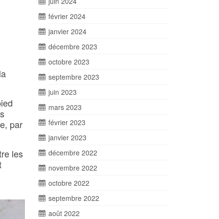
juin 2024
février 2024
janvier 2024
décembre 2023
octobre 2023
la
septembre 2023
juin 2023
pied
mars 2023
es
février 2023
e, par
janvier 2023
tre les
décembre 2022
t
novembre 2022
octobre 2022
septembre 2022
août 2022