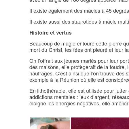
Il existe également des mâcles à 45 degré
Il existe aussi des staurotides à mâcle mult
Histoire et vertus
Beaucoup de magie entoure cette pierre qu’
mort du Christ, les fées ont pleuré et leur 
On l’offrait aux jeunes mariés pour leur po
des maisons, elle protègerait de la foudre,
naufrages. C’est ainsi que l’on trouve des
exemple à la Réunion où elle est considér
En lithothérapie, elle est utilisée pour lutte
addictions mentales : jeux d’argent, réseaux
éloigne les énergies négatives, elle amélio