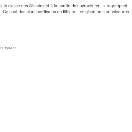
 classe des Silicates et à la famille des pyroxènes. Ils regroupent
e. Ce sont des aluminosilicates de lithium. Les gisements principaux se
es
,
triphane