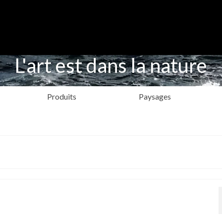
L'art est dans la nature
Produits
Paysages