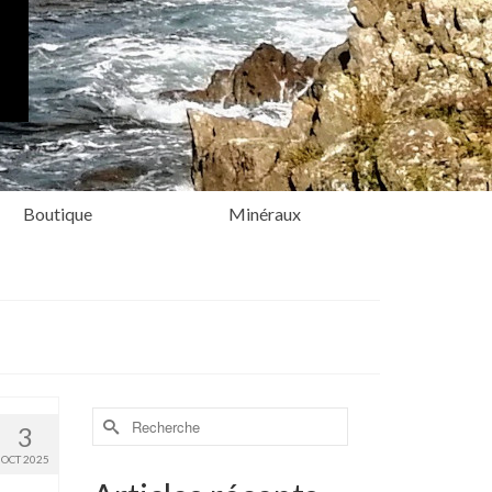
Boutique
Minéraux
Rechercher :
3
OCT 2025