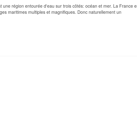
 une région entourée d'eau sur trois côtés: océan et mer. La France e
es maritimes multiples et magnifiques. Donc naturellement un