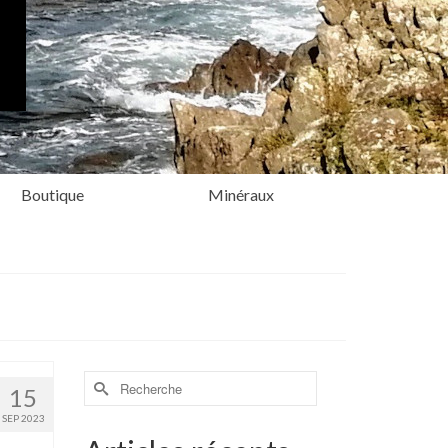
Boutique
Minéraux
Rechercher :
15
SEP 2023