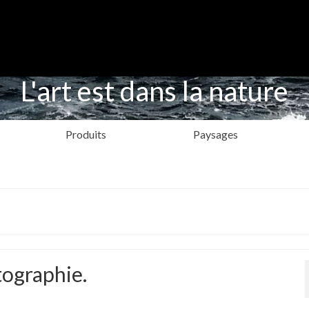
L'art est dans la nature
Produits
Paysages
tographie.