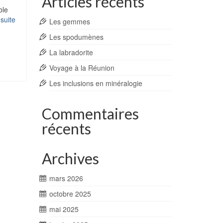
Articles récents
ble
 suite
Les gemmes
Les spodumènes
La labradorite
Voyage à la Réunion
Les inclusions en minéralogie
Commentaires
récents
Archives
mars 2026
octobre 2025
mai 2025