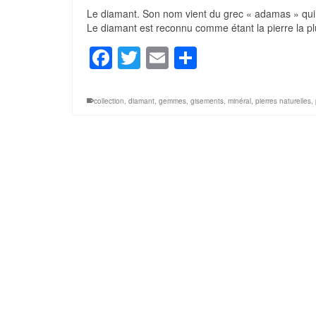
Le diamant. Son nom vient du grec « adamas » qui ve
Le diamant est reconnu comme étant la pierre la p
Facebook
Twitter
Email
Partager
collection
,
diamant
,
gemmes
,
gisements
,
minéral
,
pierres naturelles
,