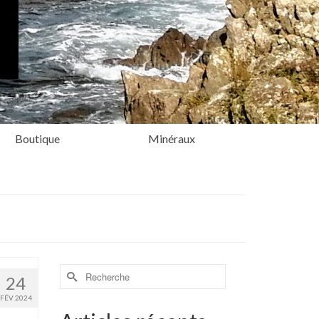
Boutique
Minéraux
Rechercher :
24
FÉV 2024