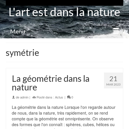
L'art est dans la nature
Menu
symétrie
La géométrie dans la
21
nature
MAR 2023
de
admin
|
Posté dans :
Actus
|
0
La géométrie dans la nature Lorsque l'on regarde autour
de nous, dans la nature, très rapidement, on se rend
compte que la géométrie est omniprésente. On observe
des formes que l'on connaît : sphères, cubes, hélices ou