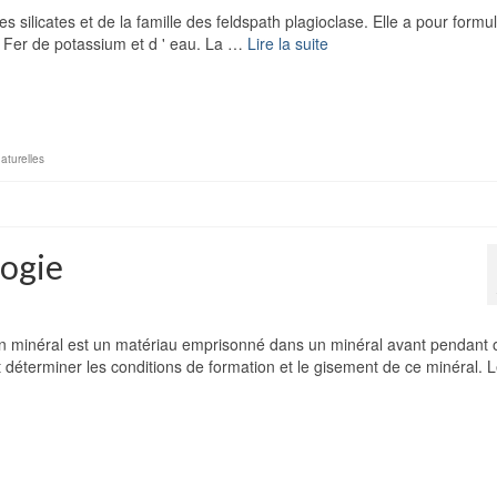
es silicates et de la famille des feldspath plagioclase. Elle a pour formu
e Fer de potassium et d ' eau. La …
Lire la suite
naturelles
logie
un minéral est un matériau emprisonné dans un minéral avant pendant 
t déterminer les conditions de formation et le gisement de ce minéral.