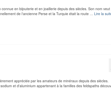
 connue en bijouterie et en joaillerie depuis des siècles. Son nom veut 
ginellement de l'ancienne Perse et la Turquie était la route …
Lire la suit
ulièrement appréciée par les amateurs de minéraux depuis des siècles.
e sodium et d'aluminium appartenant à la familles des feldspaths découv