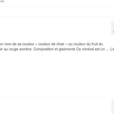
elle
son nom de sa couleur « couleur de chair » ou couleur du fruit du
clair au rouge sombre. Composition et gisements Ce minéral est un …
Li