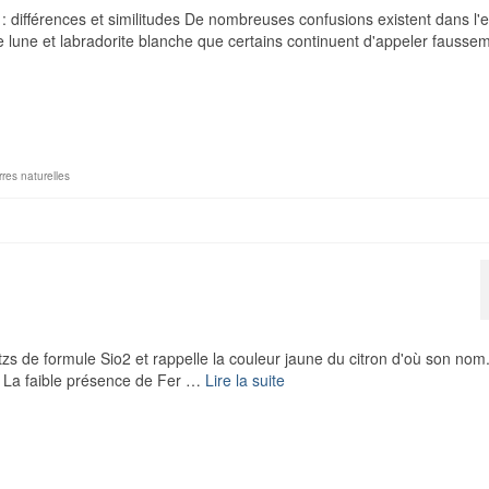
e : différences et similitudes De nombreuses confusions existent dans l'e
e lune et labradorite blanche que certains continuent d'appeler fausse
rres naturelles
artzs de formule Sio2 et rappelle la couleur jaune du citron d'où son nom
. La faible présence de Fer …
Lire la suite