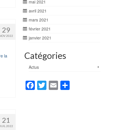
mai 2021
avril 2021
mars 2021
29
février 2021
NOV 2022
janvier 2021
Catégories
re la
Actus
Facebook
Twitter
Email
Partager
21
JUIL 2022