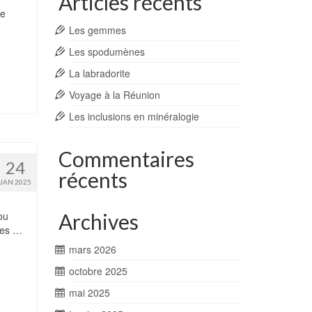
Articles récents
le
Les gemmes
Les spodumènes
La labradorite
Voyage à la Réunion
Les inclusions en minéralogie
Commentaires
24
récents
JAN 2025
Archives
ou
 Les …
mars 2026
octobre 2025
mai 2025