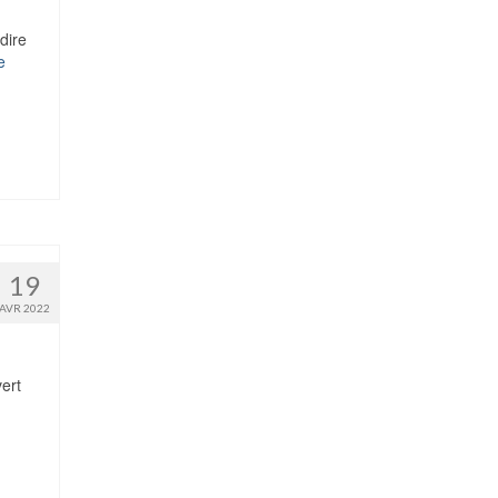
dire
e
19
AVR 2022
ert