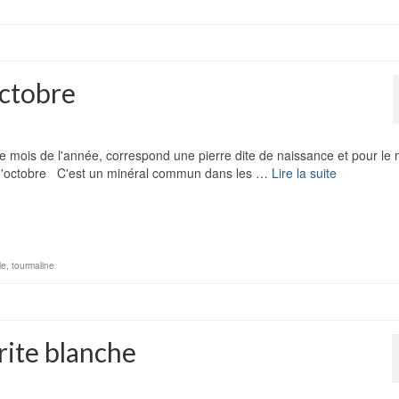
octobre
ue mois de l'année, correspond une pierre dite de naissance et pour le 
rre d'octobre C'est un minéral commun dans les …
Lire la suite
le
,
tourmaline
rite blanche