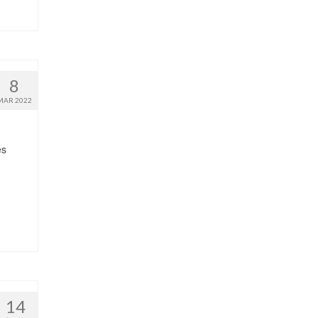
8
MAR 2022
es
14