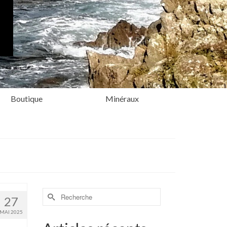
Boutique
Minéraux
Rechercher :
27
MAI 2025