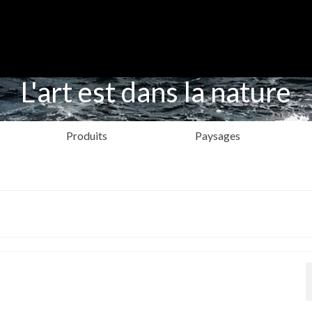
L'art est dans la nature
Produits
Paysages