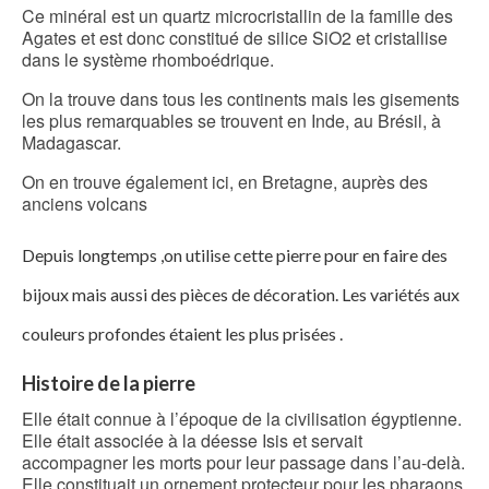
Ce minéral est un quartz microcristallin de la famille des
Agates et est donc constitué de silice SiO2 et cristallise
dans le système rhomboédrique.
On la trouve dans tous les continents mais les gisements
les plus remarquables se trouvent en Inde, au Brésil, à
Madagascar.
On en trouve également ici, en Bretagne, auprès des
anciens volcans
Depuis longtemps ,on utilise cette pierre pour en faire des
bijoux mais aussi des pièces de décoration. Les variétés aux
couleurs profondes étaient les plus prisées .
Histoire de la pierre
Elle était connue à l’époque de la civilisation égyptienne.
Elle était associée à la déesse Isis et servait
accompagner les morts pour leur passage dans l’au-delà.
Elle constituait un ornement protecteur pour les pharaons.