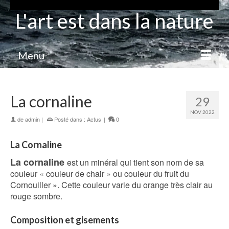
L'art est dans la nature
Menu
La cornaline
29
NOV 2022
de
admin
|
Posté dans :
Actus
|
0
La Cornaline
La cornaline
est un minéral qui tient son nom de sa
couleur « couleur de chair » ou couleur du fruit du
Cornouiller ». Cette couleur varie du orange très clair au
rouge sombre.
Composition et gisements