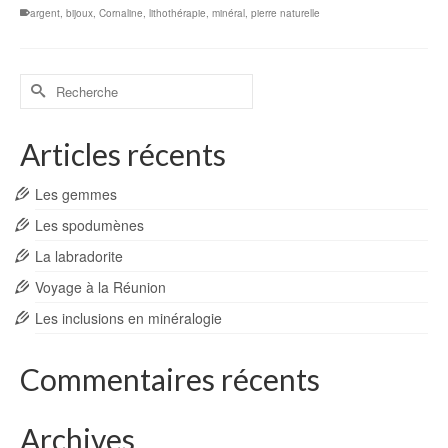
argent
,
bijoux
,
Cornaline
,
lithothérapie
,
minéral
,
pierre naturelle
Rechercher :
Articles récents
Les gemmes
Les spodumènes
La labradorite
Voyage à la Réunion
Les inclusions en minéralogie
Commentaires récents
Archives