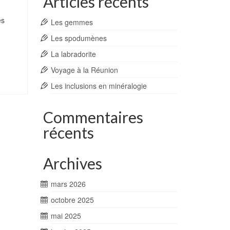
Articles récents
es
Les gemmes
Les spodumènes
La labradorite
Voyage à la Réunion
Les inclusions en minéralogie
Commentaires
récents
Archives
mars 2026
octobre 2025
mai 2025