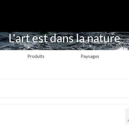
L'art est dans la nature
Produits
Paysages