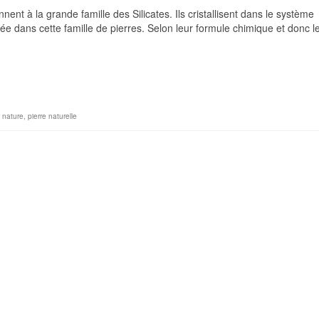
nt à la grande famille des Silicates. Ils cristallisent dans le système
ée dans cette famille de pierres. Selon leur formule chimique et donc l
,
nature
,
pierre naturelle